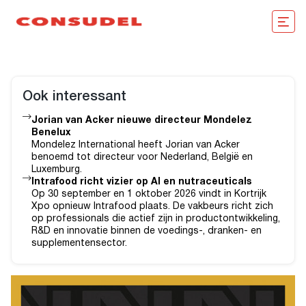
Ook interessant
Jorian van Acker nieuwe directeur Mondelez
Benelux
Mondelez International heeft Jorian van Acker
benoemd tot directeur voor Nederland, België en
Luxemburg.
Intrafood richt vizier op AI en nutraceuticals
Op 30 september en 1 oktober 2026 vindt in Kortrijk
Xpo opnieuw Intrafood plaats. De vakbeurs richt zich
op professionals die actief zijn in productontwikkeling,
R&D en innovatie binnen de voedings-, dranken- en
supplementensector.